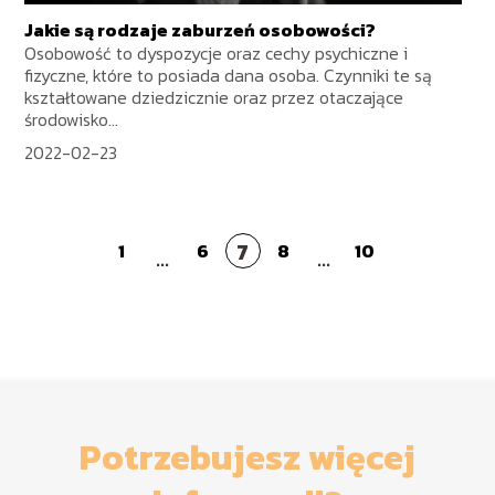
Jakie są rodzaje zaburzeń osobowości?
Osobowość to dyspozycje oraz cechy psychiczne i
fizyczne, które to posiada dana osoba. Czynniki te są
kształtowane dziedzicznie oraz przez otaczające
środowisko...
2022-02-23
7
1
6
8
10
...
...
Potrzebujesz więcej