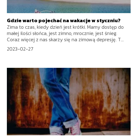
Gdzie warto pojechać na wakacje w styczniu?
Zima to czas, kiedy dzień jest krótki. Mamy dostęp do
małej ilości słońca, jest zimno, mrocznie, jest śnieg.
Coraz więcej z nas skarży się na zimową depresję. T...
2023-02-27