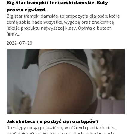
Big Star trampki i tenisówki damskie. Buty
prosto z gwiazd.
Big star trampki damskie, to propozycja dla osób, które
cenią sobie nade wszystko, wygodę oraz znakomitą
jakość produktu najwyższej klasy. Opinia o butach
firmy...
2022-07-29
Jak skutecznie pozbyć się rozstępów?
Rozstępy mogą pojawić się w różnych partiach ciała,
choć najczęściej występują na udach, brzuchu bądź