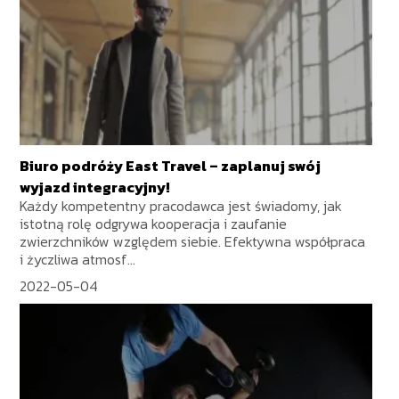
Biuro podróży East Travel – zaplanuj swój
wyjazd integracyjny!
Każdy kompetentny pracodawca jest świadomy, jak
istotną rolę odgrywa kooperacja i zaufanie
zwierzchników względem siebie. Efektywna współpraca
i życzliwa atmosf...
2022-05-04