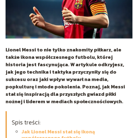
Lionel Messi to nie tylko znakomity piłkarz, ale
także ikona współczesnego futbolu, której
historia jest fascynująca. W artykule odkryjesz,
jak jego technika i taktyka przyczyniły się do
sukcesu oraz jaki wpływ wywarł na media,
popkulturę i młode pokolenia. Poznaj, jak Messi
stał się inspiracją dla przyszłych gwiazd piłki
nożnej i liderem w mediach społecznościowych.
Spis treści:
Jak Lionel Messi stał się ikoną
współczesnego futbolu