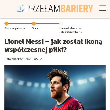
Strona główna
Sport
Lionel Messi –
jak został ikoną
współczesnej
Lionel Messi – jak został ikoną
piłki?
współczesnej piłki?
Data publikacji: 2025-05-12