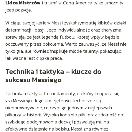
Lidze Mistrzów
i triumf w Copa America tylko umocniły
jego pozycję.
W ciągu swojej kariery Messi zyskał sympatię kibiców dzięki
determinacji i pasji. Jego indywidualność oraz charyzma
sprawiają, że jest legendą futbolu, której wpływ będzie
odczuwany przez pokolenia. Warto zauważyć, że Messi nie
tylko gra, ale również inspiruje młode talenty, pokazując,
jak ważna jest ciężka praca.
Technika i taktyka – klucze do
sukcesu Messiego
Technika i taktyka to fundamenty, na których opiera się
gra Messiego. Jego umiejętności techniczne są
nieporównywalne, co czyni go jednym z najlepszych
piłkarzy w historii. Wysoka kontrola piłki oraz zdolność do
szybkiego podejmowania decyzji pozwalają mu na
efektywne działanie na boisku. Messi zna również