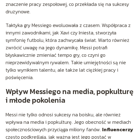
znaczenie pracy zespołowej, co przekłada się na sukcesy
drużynowe.
Taktyka gry Messiego ewoluowała z czasem. Współpraca z
innymi zawodnikami, jak Xavi czy Iniesta, stworzyła
symfonię futbolu, która zachwycała świat. Warto również
zwrócić uwagę na jego dynamikę. Messi potrafi
błyskawicznie zmieniać tempo gry, co czyni go
nieprzewidywalnym rywalem. Takie umiejętności są nie
tylko wynikiem talentu, ale także lat ciężkiej pracy i
poświęcenia.
Wpływ Messiego na media, popkulturę
i młode pokolenia
Messi nie tylko odnosi sukcesy na boisku, ale również
wpływa na media i popkulturę. Jego obecność w mediach
społecznościowych przyciąga miliony fanów.
Influencerzy
często podkreślają, jak ważna jest jego postać w