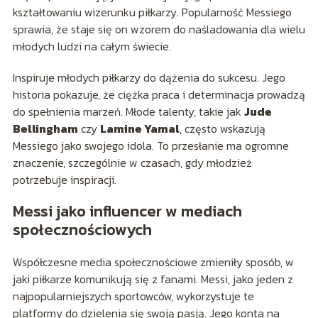
kształtowaniu wizerunku piłkarzy. Popularność Messiego
sprawia, że staje się on wzorem do naśladowania dla wielu
młodych ludzi na całym świecie.
Inspiruje młodych piłkarzy do dążenia do sukcesu. Jego
historia pokazuje, że ciężka praca i determinacja prowadzą
do spełnienia marzeń. Młode talenty, takie jak
Jude
Bellingham
czy
Lamine Yamal
, często wskazują
Messiego jako swojego idola. To przesłanie ma ogromne
znaczenie, szczególnie w czasach, gdy młodzież
potrzebuje inspiracji.
Messi jako influencer w mediach
społecznościowych
Współczesne media społecznościowe zmieniły sposób, w
jaki piłkarze komunikują się z fanami. Messi, jako jeden z
najpopularniejszych sportowców, wykorzystuje te
platformy do dzielenia się swoją pasją. Jego konta na