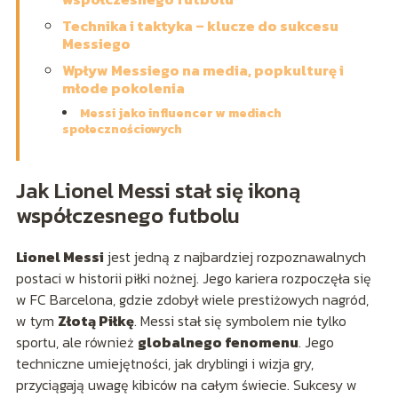
Technika i taktyka – klucze do sukcesu
Messiego
Wpływ Messiego na media, popkulturę i
młode pokolenia
Messi jako influencer w mediach
społecznościowych
Jak Lionel Messi stał się ikoną
współczesnego futbolu
Lionel Messi
jest jedną z najbardziej rozpoznawalnych
postaci w historii piłki nożnej. Jego kariera rozpoczęła się
w FC Barcelona, gdzie zdobył wiele prestiżowych nagród,
w tym
Złotą Piłkę
. Messi stał się symbolem nie tylko
sportu, ale również
globalnego fenomenu
. Jego
techniczne umiejętności, jak dryblingi i wizja gry,
przyciągają uwagę kibiców na całym świecie. Sukcesy w