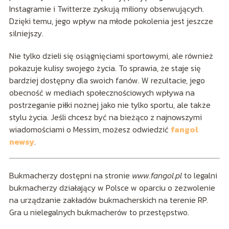
Instagramie i Twitterze zyskują miliony obserwujących.
Dzięki temu, jego wpływ na młode pokolenia jest jeszcze
silniejszy.
Nie tylko dzieli się osiągnięciami sportowymi, ale również
pokazuje kulisy swojego życia. To sprawia, że staje się
bardziej dostępny dla swoich fanów. W rezultacie, jego
obecność w mediach społecznościowych wpływa na
postrzeganie piłki nożnej jako nie tylko sportu, ale także
stylu życia. Jeśli chcesz być na bieżąco z najnowszymi
wiadomościami o Messim, możesz odwiedzić
fangol
newsy
.
Bukmacherzy dostępni na stronie
www.fangol.pl
to legalni
bukmacherzy działający w Polsce w oparciu o zezwolenie
na urządzanie zakładów bukmacherskich na terenie RP.
Gra u nielegalnych bukmacherów to przestępstwo.