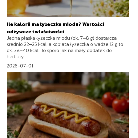
Ile kalorii ma łyżeczka miodu? Wartości
odżywcze i właściwości
Jedna płaska łyżeczka miodu (ok. 7–8 g) dostarcza
średnio 22–25 kcal, a kopiata łyżeczka o wadze 12 g to
ok. 38–40 kcal. To sporo jak na mały dodatek do
herbaty...
2026-07-01