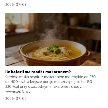
2026-07-03
Ile kalorii ma rosół z makaronem?
Średnia miska rosołu z makaronem ma zwykle od 250
do 400 kcal, a lżejsze porcje mieszczą się bliżej 150–
220 kcal przy oszczędnym makaronie i chudym
wywarze. O w...
2026-07-02