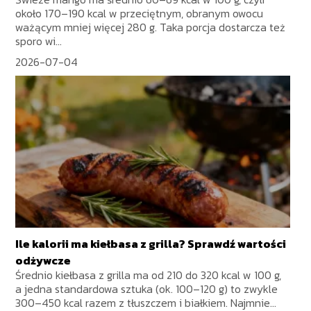
około 170–190 kcal w przeciętnym, obranym owocu
ważącym mniej więcej 280 g. Taka porcja dostarcza też
sporo wi...
2026-07-04
Ile kalorii ma kiełbasa z grilla? Sprawdź wartości
odżywcze
Średnio kiełbasa z grilla ma od 210 do 320 kcal w 100 g,
a jedna standardowa sztuka (ok. 100–120 g) to zwykle
300–450 kcal razem z tłuszczem i białkiem. Najmnie...