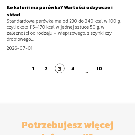
Ile kalorii ma parówka? Wartości odżywcze i
skład
Standardowa parówka ma od 230 do 340 kcal w 100 g,
czyli około 115–170 kcal w jednej sztuce 50 g, w
zależności od rodzaju – wieprzowego, z szynki czy
drobiowego...
2026-07-01
3
1
2
4
10
...
Potrzebujesz więcej