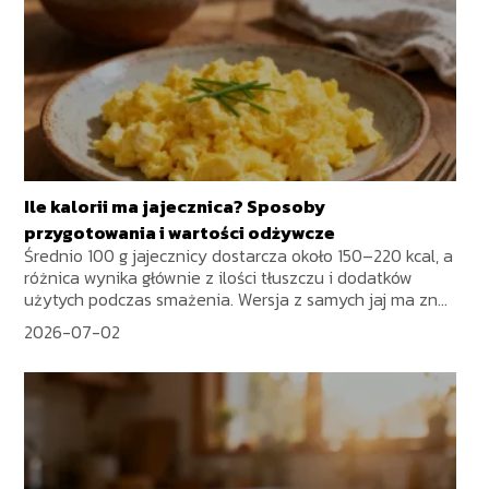
Ile kalorii ma jajecznica? Sposoby
przygotowania i wartości odżywcze
Średnio 100 g jajecznicy dostarcza około 150–220 kcal, a
różnica wynika głównie z ilości tłuszczu i dodatków
użytych podczas smażenia. Wersja z samych jaj ma zn...
2026-07-02