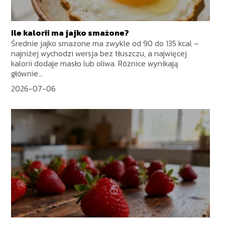
Ile kalorii ma jajko smażone?
Średnie jajko smażone ma zwykle od 90 do 135 kcal –
najniżej wychodzi wersja bez tłuszczu, a najwięcej
kalorii dodaje masło lub oliwa. Różnice wynikają
głównie...
2026-07-06