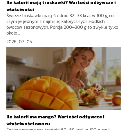
Ile kalorii mają truskawki? Wartości odżywcze i
właściwości
Świeże truskawki mają średnio 32–33 kcal w 100 g, co
czyni je jednym z najmniej kalorycznych słodkich
owoców sezonowych. Porcja 200–300 g to zwykle tylko
około...
2026-07-05
Ile kalorii ma mango? Wartości odżywcze i
właściwości owocu
Świeże mango ma średnio 60–69 kcal w 100 g, czyli