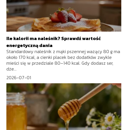
Ile kalorii ma naleśnik? Sprawdź wartość
energetyczną dania
Standardowy naleśnik z mąki pszennej ważący 80 g ma
około 170 kcal, a cienki placek bez dodatków zwykle
mieści się w przedziale 80–140 kcal. Gdy dodasz ser,
dże...
2026-07-01